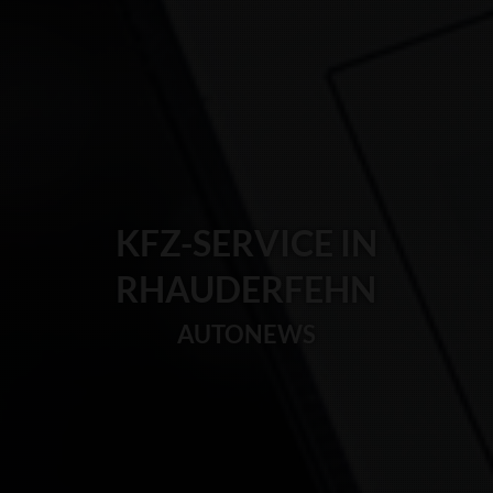
KFZ-SERVICE IN
RHAUDERFEHN
AUTONEWS