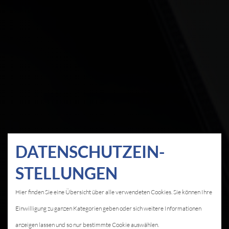
DATEN­SCHUTZ­EIN­
STELLUNGEN
Hier finden Sie eine Übersicht über alle verwendeten Cookies. Sie können Ihre
Einwilligung zu ganzen Kategorien geben oder sich weitere Informationen
anzeigen lassen und so nur bestimmte Cookie auswählen.